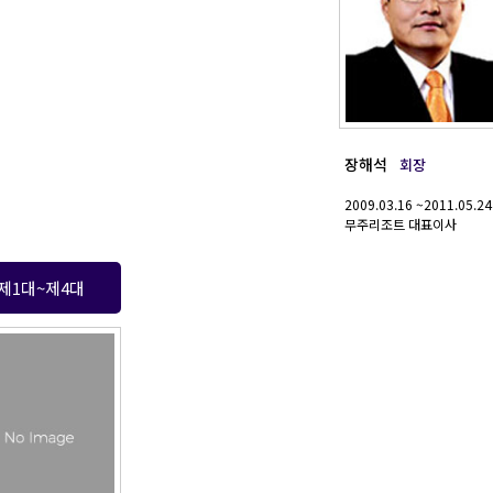
장해석
회장
2009.03.16 ~2011.05.24
무주리조트 대표이사
제1대~제4대