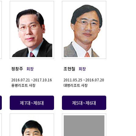
정창주
조현철
회장
회장
2016.07.21 ~2017.10.16
2011.05.25 ~2016.07.20
용평리조트 사장
대명리조트 사장
제7대~제8대
제5대~제6대