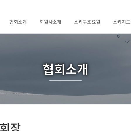
협회소개
회원사소개
스키구조요원
스키지도
협회소개
회장