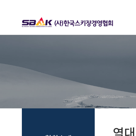
하위분류
하위분류
역대