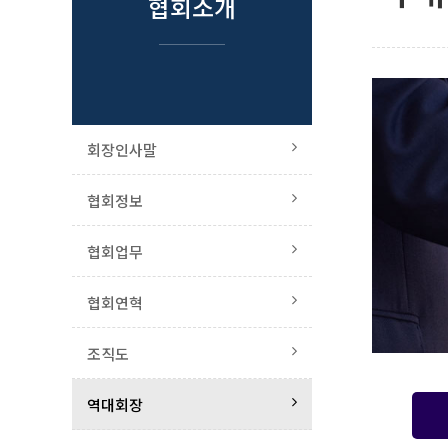
협회소개
회장인사말
협회정보
협회업무
협회연혁
조직도
역대회장