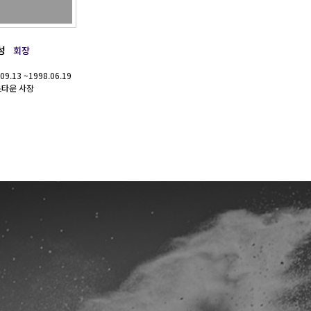
성
회장
09.13 ~1998.06.19
타운 사장