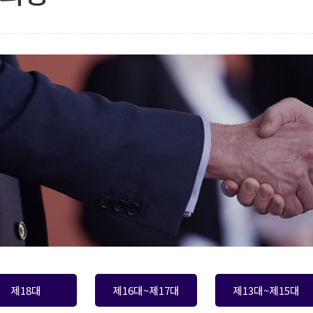
제18대
제16대~제17대
제13대~제15대