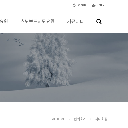
LOGIN
JOIN
요원
스노보드지도요원
커뮤니티
HOME
협회소개
역대회장