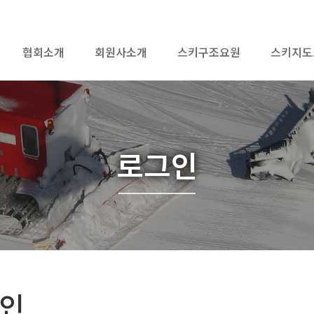
협회소개
회원사소개
스키구조요원
스키지도
로그인
인