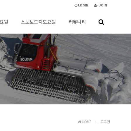
LOGIN
JOIN
요원
스노보드지도요원
커뮤니티
HOME
로그인