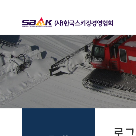
하위분류
하위분류
로그