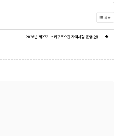
목록
2026년 제27기 스키구조요원 자격시험 운영(안)