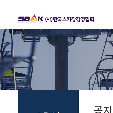
하위분류
하위분류
공지사