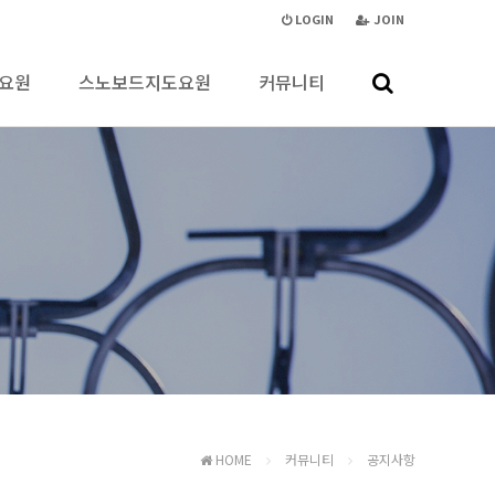
LOGIN
JOIN
요원
스노보드지도요원
커뮤니티
HOME
커뮤니티
공지사항