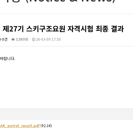
년 제27기 스키구조요원 자격시험 최종 결과
0건
3,969회
26-03-09 17:50
바랍니다.
AK_patrol_result.pdf
(92.1K)