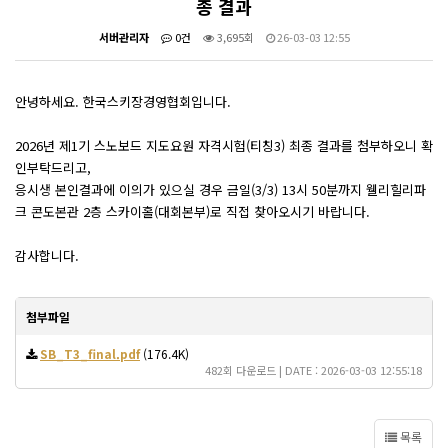
종 결과
서버관리자
0건
3,695회
26-03-03 12:55
안녕하세요. 한국스키장경영협회입니다.
2026년 제1기 스노보드 지도요원 자격시험(티칭3) 최종 결과를 첨부하오니 확
인부탁드리고,
응시생 본인결과에 이의가 있으실 경우 금일(3/3) 13시 50분까지 웰리힐리파
크 콘도본관 2층 스카이홀(대회본부)로 직접 찾아오시기 바랍니다.
감사합니다.
첨부파일
SB_T3_final.pdf
(176.4K)
482회 다운로드 | DATE : 2026-03-03 12:55:18
목록