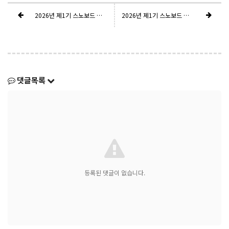
2026년 제1기 스노보드 지도요원(티칭3) 자격시험 실기_최종결과
2026년 제1기 스노보드 지도요원(티칭 Ⅲ) 자격시험 운영(안)
댓글목록
등록된 댓글이 없습니다.