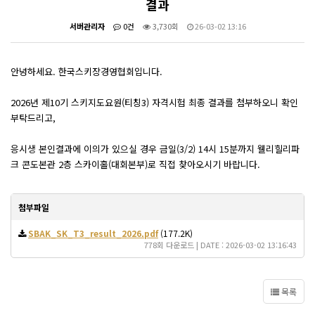
결과
서버관리자
0건
3,730회
26-03-02 13:16
안녕하세요. 한국스키장경영협회입니다.
2026년 제10기 스키지도요원(티칭3) 자격시험 최종 결과를 첨부하오니 확인
부탁드리고,
응시생 본인결과에 이의가 있으실 경우 금일(3/2) 14시 15분까지 웰리힐리파
크 콘도본관 2층 스카이홀(대회본부)로 직접 찾아오시기 바랍니다.
첨부파일
SBAK_SK_T3_result_2026.pdf
(177.2K)
778회 다운로드 | DATE : 2026-03-02 13:16:43
목록