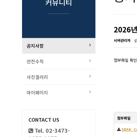
커뮤니티
2026
서버관리자
공지사항
첨부파일 확인
안전수칙
사진갤러리
마이페이지
첨부파일
CONTACT US
Tel. 02-3473-
SBAK_C