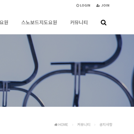
LOGIN
JOIN
요원
스노보드지도요원
커뮤니티
HOME
커뮤니티
공지사항