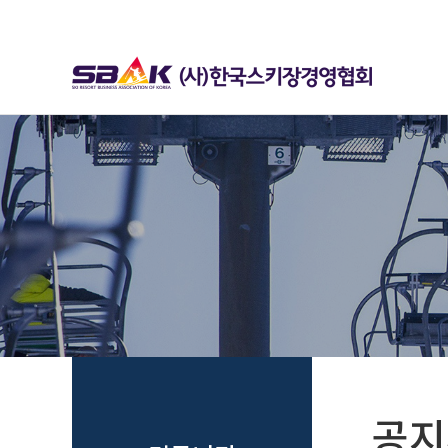
하위분류
하위분류
공지사