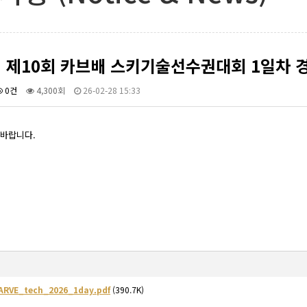
년 제10회 카브배 스키기술선수권대회 1일차 
0건
4,300회
26-02-28 15:33
바랍니다.
ARVE_tech_2026_1day.pdf
(390.7K)