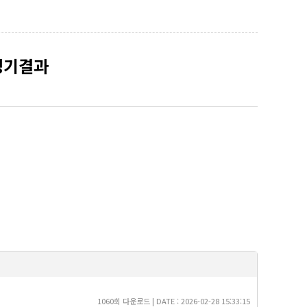
경기결과
1060회 다운로드 | DATE : 2026-02-28 15:33:15