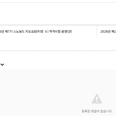
26년 제7기 스노보드 지도요원(티칭 Ⅱ) 자격시험 운영(안)
록
등록된 댓글이 없습니다.