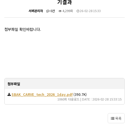
기결과
서버관리자
0건
4,299회
26-02-28 15:33
첨부파일 확인바랍니다.
첨부파일
SBAK_CARVE_tech_2026_1day.pdf
(390.7K)
1060회 다운로드 | DATE : 2026-02-28 15:33:15
목록