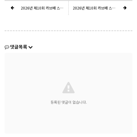
2026년 제10회 카브배 스키기술선수권대회 1일차 경기결과
2026년 제10회 카브배 스키 기술선수권대회 공지사항
댓글목록
등록된 댓글이 없습니다.