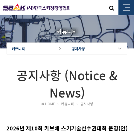
커뮤니티
커뮤니티
공지사항
공지사항 (Notice &
News)
HOME
커뮤니티
공지사항
2026년 제10회 카브배 스키기술선수권대회 운영(안)