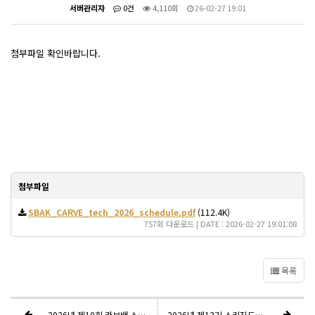
서버관리자
0건
4,110회
26-02-27 19:01
첨부파일 확인바랍니다.
첨부파일
SBAK_CARVE_tech_2026_schedule.pdf
(112.4K)
757회 다운로드 | DATE : 2026-02-27 19:01:08
목록
2026년 제10회 카브배 스키 기술선수권대회 공지사항
2026년 제13기 스키지도요원 자격시험(티칭2) 최종 결과