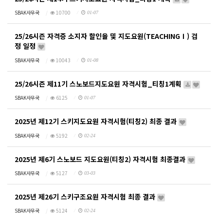
SBAK사무국
10700
01-07
25/26시즌 자격증 소지자 할인율 및 지도요원(TEACHINGⅠ) 검
정 일정
SBAK사무국
10043
01-08
25/26시즌 제11기 스노보드지도요원 자격시험_티칭1계획
SBAK사무국
6125
01-07
2025년 제12기 스키지도요원 자격시험(티칭2) 최종 결과
SBAK사무국
5192
02-24
2025년 제6기 스노보드 지도요원(티칭2) 자격시험 최종결과
SBAK사무국
5127
03-03
2025년 제26기 스키구조요원 자격시험 최종 결과
SBAK사무국
5124
02-24