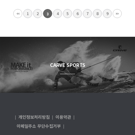
1
2
4
5
6
7
8
9
3
CARVE SPORTS
개인정보처리방침
이용약관
|
|
|
이메일주소 무단수집거부
|