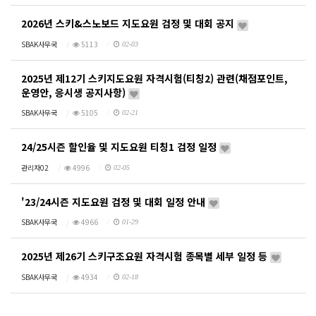
2026년 스키&스노보드 지도요원 검정 및 대회 공지
SBAK사무국
5113
02-03
2025년 제12기 스키지도요원 자격시험(티칭2) 관련(채점포인트,
운영안, 응시생 공지사항)
SBAK사무국
5105
02-21
24/25시즌 할인율 및 지도요원 티칭1 검정 일정
관리자02
4996
02-05
'23/24시즌 지도요원 검정 및 대회 일정 안내
SBAK사무국
4966
01-29
2025년 제26기 스키구조요원 자격시험 종목별 세부 일정 등
SBAK사무국
4934
02-18