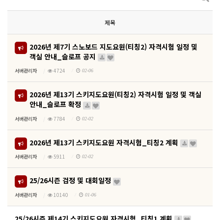
제목
2026년 제7기 스노보드 지도요원(티칭2) 자격시험 일정 및
객실 안내_슬로프 공지
서버관리자
4724
02-06
2026년 제13기 스키지도요원(티칭2) 자격시험 일정 및 객실
안내_슬로프 확정
서버관리자
7784
02-02
2026년 제13기 스키지도요원 자격시험_티칭2 계획
서버관리자
5911
02-02
25/26시즌 검정 및 대회일정
서버관리자
10140
01-06
25/26시즌 제14기 스키지도요원 자격시험_티칭1 계획