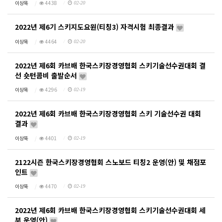
이상목
4438
02-20
2022년 제6기 스키지도요원(티칭3) 자격시험 최종결과
이상목
4464
02-20
2022년 제6회 카브배 한국스키장경영협회 스키기술선수권대회 결
선 숏턴콤비 출발순서
이상목
4296
02-19
2022년 제6회 카브배 한국스키장경영협회 스키 기술선수권 대회
결과
이상목
4401
02-19
2122시즌 한국스키장경영협회 스노보드 티칭2 운영(안) 및 채점포
인트
이상목
4470
02-19
2022년 제6회 카브배 한국스키장경영협회 스키기술선수권대회 세
부 운영(안)