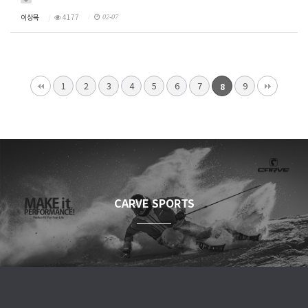
이상목
4177
02-07
1
2
3
4
5
6
7
9
8
CARVE SPORTS