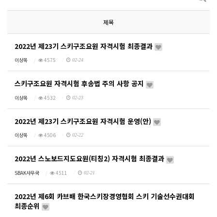
제목
2022년 제23기 스키구조요원 자격시험 최종결과
이상목
4575
02-24
스키구조요원 자격시험 후송법 주의 사항 공지
이상목
4532
02-23
2022년 제23기 스키구조요원 자격시험 운영(안)
이상목
4506
02-22
2022년 스노보드지도요원(티칭2) 자격시험 최종결과
SBAK사무국
4511
02-21
2022년 제6회 카브배 한국스키장경영협회 스키 기술선수권대회
최종순위