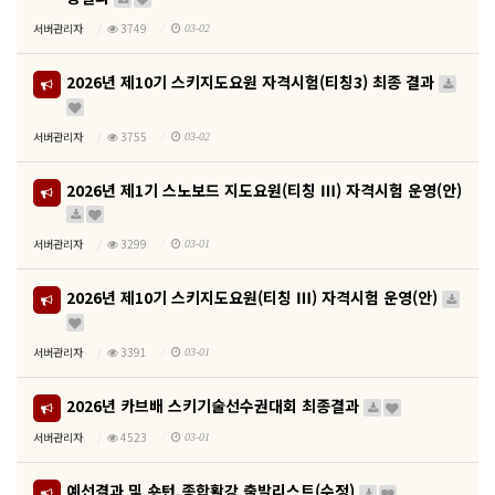
서버관리자
3749
03-02
2026년 제10기 스키지도요원 자격시험(티칭3) 최종 결과
서버관리자
3755
03-02
2026년 제1기 스노보드 지도요원(티칭 Ⅲ) 자격시험 운영(안)
서버관리자
3299
03-01
2026년 제10기 스키지도요원(티칭 Ⅲ) 자격시험 운영(안)
서버관리자
3391
03-01
2026년 카브배 스키기술선수권대회 최종결과
서버관리자
4523
03-01
예선결과 및 숏턴,종합활강 출발리스트(수정)