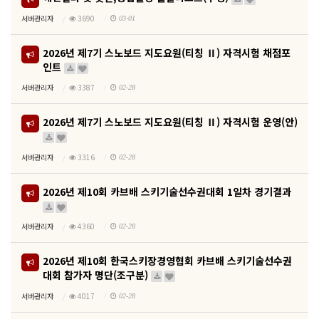
서버관리자
3690
03-01
2026년 제7기 스노보드 지도요원(티칭 Ⅱ) 자격시험 채점포
인트
서버관리자
3387
02-28
2026년 제7기 스노보드 지도요원(티칭 Ⅱ) 자격시험 운영(안)
서버관리자
3316
02-28
2026년 제10회 카브배 스키기술선수권대회 1일차 경기결과
서버관리자
4360
02-28
2026년 제10회 한국스키장경영협회 카브배 스키기술선수권
대회 참가자 명단(조구분)
서버관리자
4017
02-28